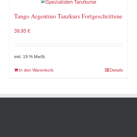
Tango Argentino Tanzkurs Fortgeschrittene
39,95
€
inkl. 19 % MwSt.
In den Warenkorb
Details