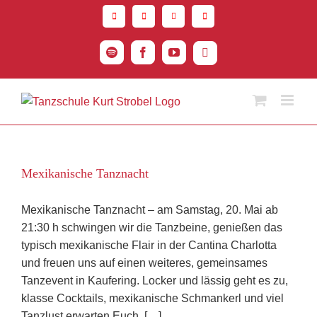
Zum
Inhalt
springen
Spotify
Facebook
YouTube
Instagram
Mexikanische Tanznacht
Mexikanische Tanznacht – am Samstag, 20. Mai ab
21:30 h schwingen wir die Tanzbeine, genießen das
typisch mexikanische Flair in der Cantina Charlotta
und freuen uns auf einen weiteres, gemeinsames
Tanzevent in Kaufering. Locker und lässig geht es zu,
klasse Cocktails, mexikanische Schmankerl und viel
Tanzlust erwarten Euch. […]