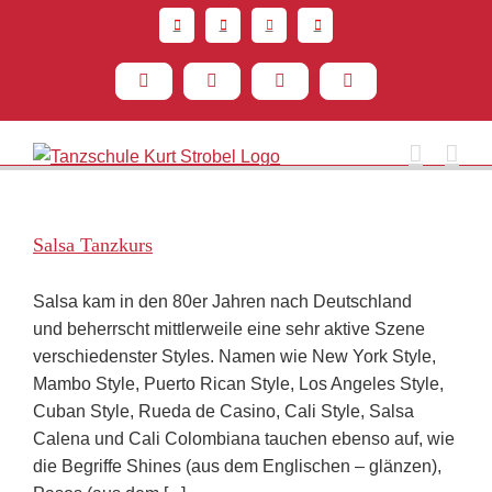
Zum
Inhalt
springen
Spotify
Facebook
YouTube
Instagram
Salsa Tanzkurs
Salsa kam in den 80er Jahren nach Deutschland
und beherrscht mittlerweile eine sehr aktive Szene
verschiedenster Styles. Namen wie New York Style,
Mambo Style, Puerto Rican Style, Los Angeles Style,
Cuban Style, Rueda de Casino, Cali Style, Salsa
Calena und Cali Colombiana tauchen ebenso auf, wie
die Begriffe Shines (aus dem Englischen – glänzen),