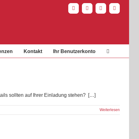
Spotify
Facebook
YouTube
Instagram
enzen
Kontakt
Ihr Benutzerkonto
ils sollten auf Ihrer Einladung stehen? […]
Weiterlesen