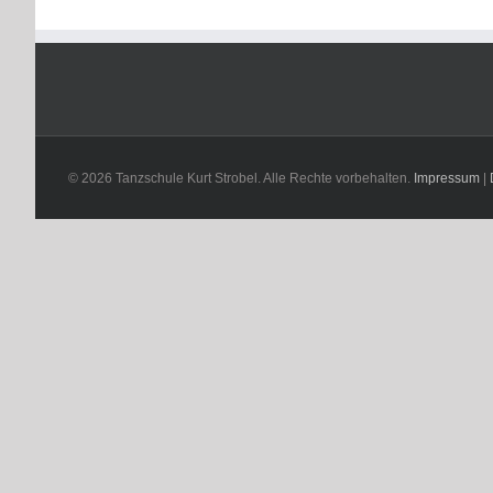
© 2026 Tanzschule Kurt Strobel. Alle Rechte vorbehalten.
Impressum
|