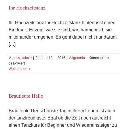
Hallo
Ihr Hochzeitstanz
Ihr Hochzeitstanz Ihr Hochzeitstanz hinterlässt einen
Eindruck. Er zeigt wie sie sind, wie harmonisch sie
miteinander umgehen. Es geht dabei nicht nur darum
[…]
Von
tss_admin
|
Februar 13th, 2016
|
Allgemein
|
Kommentare
für
deaktiviert
Ihr
Weiterlesen
Hochzeitstanz
Brautleute Hallo
Brautleute Der schönste Tag in Ihrem Leben ist auch
der tanzfreudigste. Egal ob die Zeit noch ausreicht
einen Tanzkurs für Beginner und Wiedereinsteiger zu