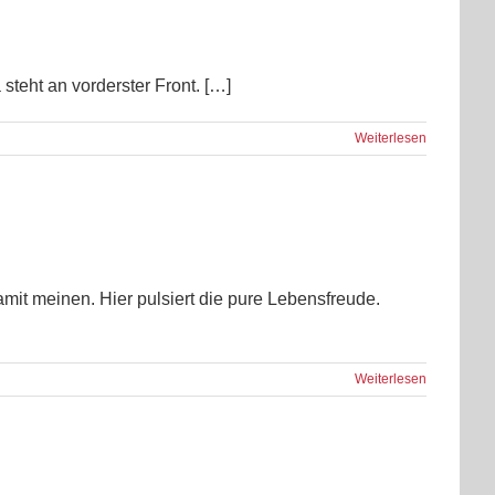
teht an vorderster Front. […]
Weiterlesen
amit meinen. Hier pulsiert die pure Lebensfreude.
Weiterlesen