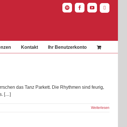
Spotify
Facebook
YouTube
Instagram
enzen
Kontakt
Ihr Benutzerkonto
rrschen das Tanz Parkett. Die Rhythmen sind feurig,
s. […]
Weiterlesen