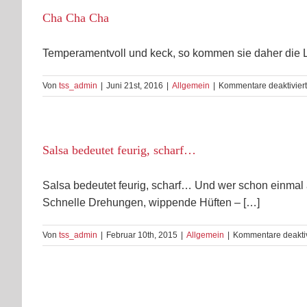
Cha Cha Cha
Temperamentvoll und keck, so kommen sie daher die La
Von
tss_admin
|
Juni 21st, 2016
|
Allgemein
|
Kommentare deaktiviert
Salsa bedeutet feurig, scharf…
Salsa bedeutet feurig, scharf… Und wer schon einmal au
Schnelle Drehungen, wippende Hüften – […]
Von
tss_admin
|
Februar 10th, 2015
|
Allgemein
|
Kommentare deaktiv