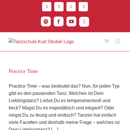
Zum
Inhalt
springen
Spotify
Facebook
YouTube
Instagram
Practice Time
Practice Time – was bedeutet das? Nun, für jeden Typ
gibt es den passenden Tanz. Welches ist Dein
Lieblingstanz? Liebst Du es temperamentvoll und
keck? Magst Du es majestätisch und elegant? Oder
neigst Du zu feurig und erotisch? Tanzen hat einfach
viele Facetten und deshalb meine Frage – welches ist
Dein Lieblingstanz? […]