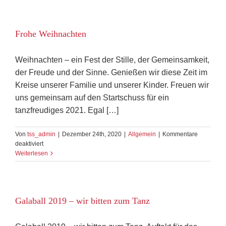
Viren
Frohe Weihnachten
Weihnachten – ein Fest der Stille, der Gemeinsamkeit,
der Freude und der Sinne. Genießen wir diese Zeit im
Kreise unserer Familie und unserer Kinder. Freuen wir
uns gemeinsam auf den Startschuss für ein
tanzfreudiges 2021. Egal […]
Von
tss_admin
|
Dezember 24th, 2020
|
Allgemein
|
Kommentare
für
deaktiviert
Frohe
Weiterlesen
Weihnachten
Galaball 2019 – wir bitten zum Tanz