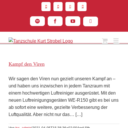
Zum
Inhalt
springen
Spotify
Facebook
YouTube
Instagram
Kampf den Viren
Wir sagen den Viren nun gezielt unseren Kampf an –
und haben uns inzwischen in jedem Tanzraum mit
einem hochwertigen Luftreiniger ausgerüstet. Mit den
neuen Luftreinigungsgeräten WE-R150 gibt es bei uns
ab sofort eine weitere, gezielte Verbesserung der
Luftqualität. Aber nicht nur das… […]