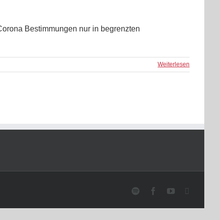
en Corona Bestimmungen nur in begrenzten
Weiterlesen
Spotify
Facebook
YouTube
Instagram