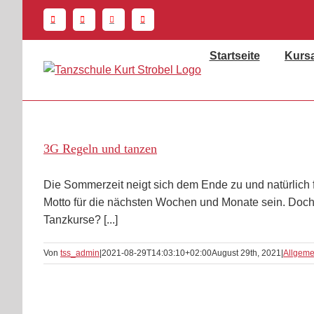
Zum
Inhalt
springen
Startseite
Kurs
3G Regeln und tanzen
Die Sommerzeit neigt sich dem Ende zu und natürlich
Motto für die nächsten Wochen und Monate sein. Doch
Tanzkurse? [...]
Von
tss_admin
|
2021-08-29T14:03:10+02:00
August 29th, 2021
|
Allgeme