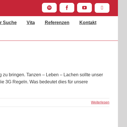
Spotify
Facebook
YouTube
Instagram
r Suche
Vita
Referenzen
Kontakt
 zu bringen. Tanzen – Leben – Lachen sollte unser
ie 3G Regeln. Was bedeutet dies für unsere
Weiterlesen