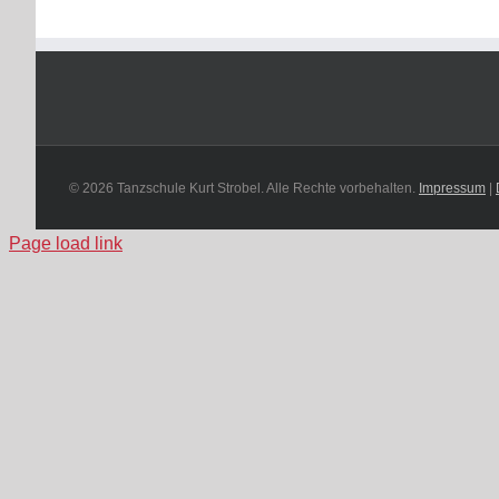
© 2026 Tanzschule Kurt Strobel. Alle Rechte vorbehalten.
Impressum
|
Page load link