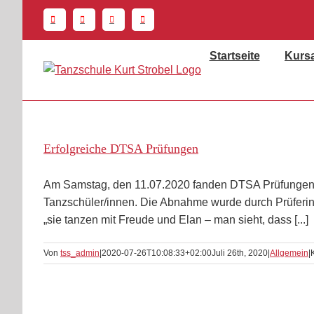
Zum
Inhalt
springen
Startseite
Kurs
Erfolgreiche DTSA Prüfungen
Am Samstag, den 11.07.2020 fanden DTSA Prüfungen für
Tanzschüler/innen. Die Abnahme wurde durch Prüferin
„sie tanzen mit Freude und Elan – man sieht, dass [...]
Von
tss_admin
|
2020-07-26T10:08:33+02:00
Juli 26th, 2020
|
Allgemein
|