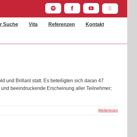
Spotify
Facebook
YouTube
Instagram
r Suche
Vita
Referenzen
Kontakt
nd Brillant statt. Es beteiligten sich daran 47
 und beeindruckende Erscheinung aller Teilnehmer;
Weiterlesen