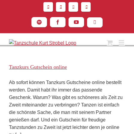
Zum
Inhalt
springen
Spotify
Facebook
YouTube
Instagram
Tanzkurs Gutschein online
Ab sofort können Tanzkurs Gutscheine online bestellt
werden. Damit habt ihr immer das passende
Geschenk. Warum? Was gibt es schöneres als Zeit zu
Zweit miteinander zu verbringen? Tanzen ist einfach
die schönste Sache, die man mit seinem Partner
genießen darf. Und ein Gutschein für freudige
Tanzstunden zu Zweit ist jetzt leichter denn je online