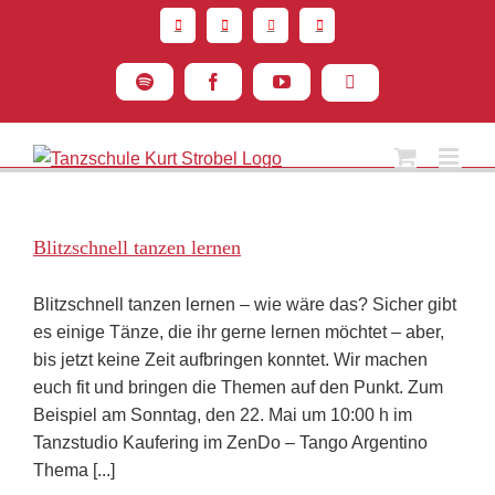
Zum
Inhalt
springen
Spotify
Facebook
YouTube
Instagram
Blitzschnell tanzen lernen
Blitzschnell tanzen lernen – wie wäre das? Sicher gibt
es einige Tänze, die ihr gerne lernen möchtet – aber,
bis jetzt keine Zeit aufbringen konntet. Wir machen
euch fit und bringen die Themen auf den Punkt. Zum
Beispiel am Sonntag, den 22. Mai um 10:00 h im
Tanzstudio Kaufering im ZenDo – Tango Argentino
Thema [...]