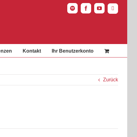
Spotify
Facebook
YouTube
Instagram
enzen
Kontakt
Ihr Benutzerkonto
Zurück