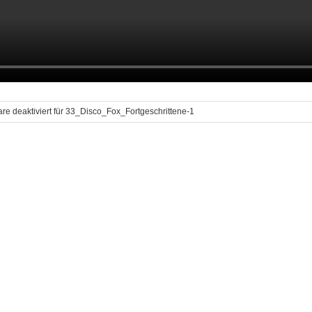
e deaktiviert
für 33_Disco_Fox_Fortgeschrittene-1