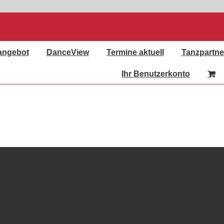
angebot
DanceView
Termine aktuell
Tanzpartne
Ihr Benutzerkonto