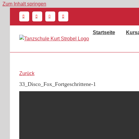
Zum Inhalt springen
Startseite
Kurs
Zurück
33_Disco_Fox_Fortgeschrittene-1