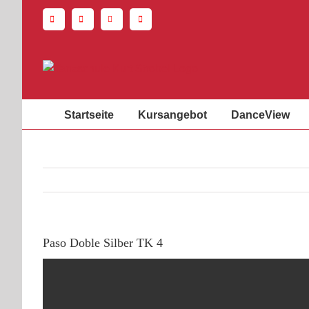
Zum
Inhalt
springen
Startseite
Kursangebot
DanceView
Paso Doble Silber TK 4