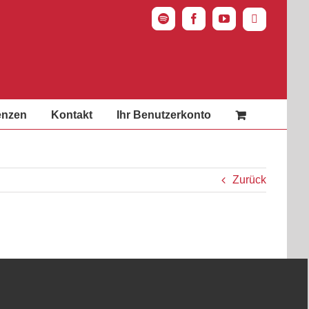
Spotify
Facebook
YouTube
Instagram
enzen
Kontakt
Ihr Benutzerkonto
Zurück