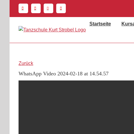
Zum
Inhalt
springen
Startseite
Kurs
Zurück
WhatsApp Video 2024-02-18 at 14.54.57