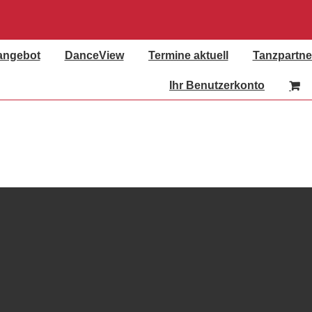
angebot
DanceView
Termine aktuell
Tanzpartne
Ihr Benutzerkonto