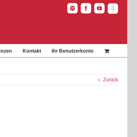
Spotify
Facebook
YouTube
Instagram
enzen
Kontakt
Ihr Benutzerkonto
Zurück