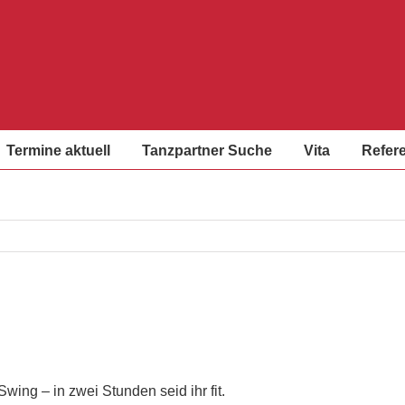
Termine aktuell
Tanzpartner Suche
Vita
Refer
ing – in zwei Stunden seid ihr fit.