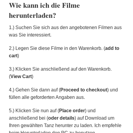
Wie kann ich die Filme
herunterladen?
1.) Suchen Sie sich aus den angebotenen Filmen aus
was Sie interessiert.
2.) Legen Sie diese Filme in den Warenkorb. (
add to
cart
)
3.) Klicken Sie anschließend auf den Warenkorb.
(
View Cart
)
4.) Gehen Sie dann auf (
Proceed to checkout
) und
füllen alle geforderten Angaben aus.
5.) Klicken Sie nun auf (
Place order
) und
anschließend bei (
oder details
) auf Download um
Ihren gewählten Tanz herunter zu laden. Ich empfehle
beim Herunterladen den PC zu benutzen.