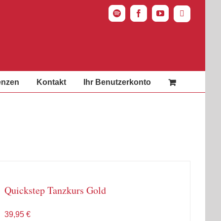
Spotify
Facebook
YouTube
Instagram
enzen
Kontakt
Ihr Benutzerkonto
Quickstep Tanzkurs Gold
39,95
€