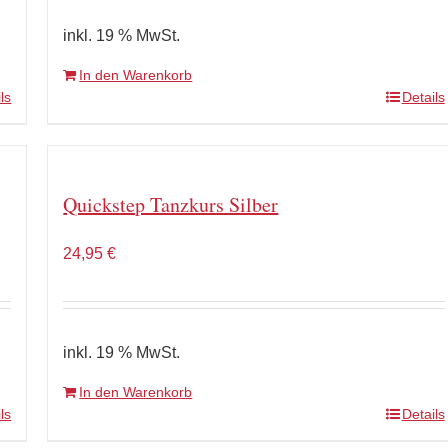
inkl. 19 % MwSt.
In den Warenkorb
ls
Details
Quickstep Tanzkurs Silber
24,95
€
inkl. 19 % MwSt.
In den Warenkorb
ls
Details