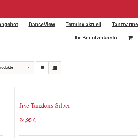
angebot
DanceView
Termine aktuell
Tanzpartne
Ihr Benutzerkonto
rodukte
Jive Tanzkurs Silber
24,95
€