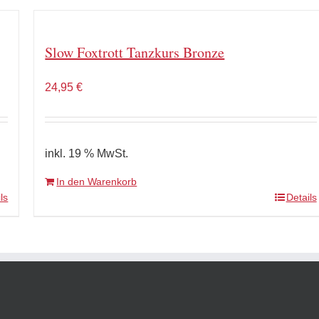
Slow Foxtrott Tanzkurs Bronze
24,95
€
inkl. 19 % MwSt.
In den Warenkorb
ls
Details