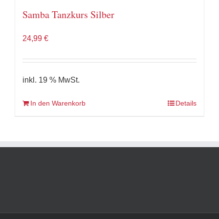
Samba Tanzkurs Silber
24,99
€
inkl. 19 % MwSt.
In den Warenkorb
Details