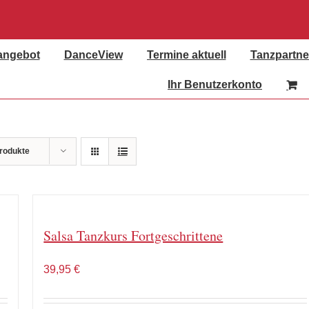
angebot
DanceView
Termine aktuell
Tanzpartne
Ihr Benutzerkonto
rodukte
Salsa Tanzkurs Fortgeschrittene
39,95
€