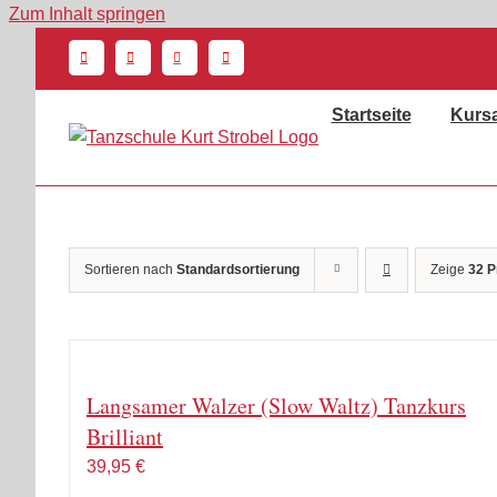
Zum Inhalt springen
Startseite
Kurs
Sortieren nach
Standardsortierung
Zeige
32 P
Langsamer Walzer (Slow Waltz) Tanzkurs
Brilliant
39,95
€