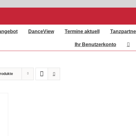
angebot
DanceView
Termine aktuell
Tanzpartne
Ihr Benutzerkonto
rodukte