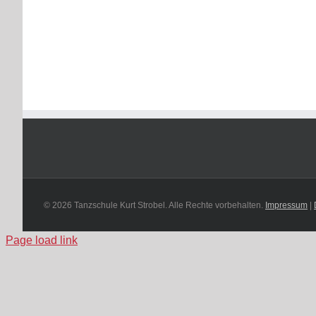
© 2026 Tanzschule Kurt Strobel. Alle Rechte vorbehalten.
Impressum
|
Page load link