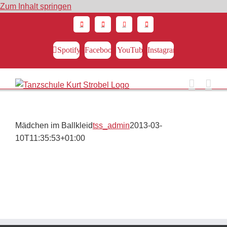
Zum Inhalt springen
Spotify
Facebook
YouTube
Instagram
Mädchen im Ballkleid
tss_admin
2013-03-
10T11:35:53+01:00