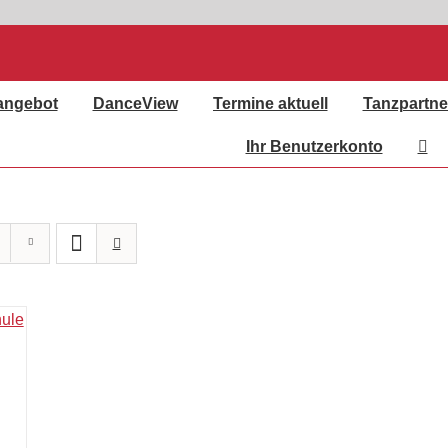
angebot
DanceView
Termine aktuell
Tanzpartne
Ihr Benutzerkonto