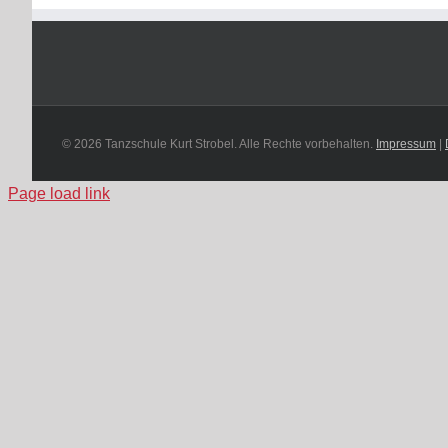
© 2026 Tanzschule Kurt Strobel. Alle Rechte vorbehalten.
Impressum
|
Page load link