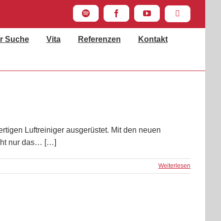
Spotify
Facebook
YouTube
Instagram
r Suche
Vita
Referenzen
Kontakt
igen Luftreiniger ausgerüstet. Mit den neuen
cht nur das… […]
Weiterlesen