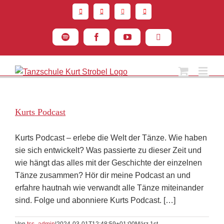
Zum
Inhalt
springen
Spotify
Facebook
YouTube
Instagram
Kurts Podcast
Kurts Podcast – erlebe die Welt der Tänze. Wie haben
sie sich entwickelt? Was passierte zu dieser Zeit und
wie hängt das alles mit der Geschichte der einzelnen
Tänze zusammen? Hör dir meine Podcast an und
erfahre hautnah wie verwandt alle Tänze miteinander
sind. Folge und abonniere Kurts Podcast. […]