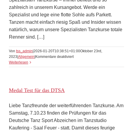
zahlreich in unserem Kursangebot. Werde ein
Spezialist und lege eine flotte Sohle aufs Parkett.
Tanzen macht einfach riesig Spaß und Insider wissen
natürlich, warum unsere Spezialisten Tanzkurse totale
Renner sind. […]
Von
tss_admin
|
2026-01-20T10:38:51+01:00
Oktober 23rd,
für
2023
|
Allgemein
|
Kommentare deaktiviert
Spezialisten
Weiterlesen
Tanzkurse
Medal Test für das DTSA
Liebe Tanzfreunde der weiterführenden Tanzkurse. Am
Samstag, 7.10.23 finden die Prüfungen für das
Deutsche Tanz Sport Abzeichen im Tanzstudio
Kaufering - Saal Feuer - statt. Damit dieses feurige