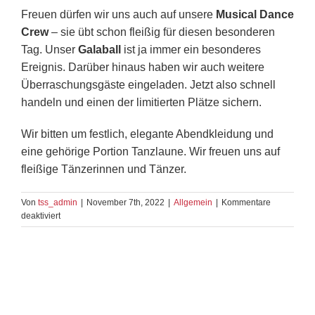
Freuen dürfen wir uns auch auf unsere
Musical Dance
Crew
– sie übt schon fleißig für diesen besonderen
Tag. Unser
Galaball
ist ja immer ein besonderes
Ereignis. Darüber hinaus haben wir auch weitere
Überraschungsgäste eingeladen. Jetzt also schnell
handeln und einen der limitierten Plätze sichern.
Wir bitten um festlich, elegante Abendkleidung und
eine gehörige Portion Tanzlaune. Wir freuen uns auf
fleißige Tänzerinnen und Tänzer.
Von
tss_admin
|
November 7th, 2022
|
Allgemein
|
Kommentare
für
deaktiviert
Galaball
Tanzschule
Strobel