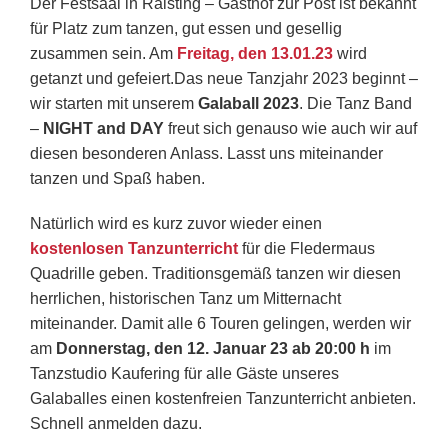
Der Festsaal in Raisting – Gasthof zur Post ist bekannt
für Platz zum tanzen, gut essen und gesellig
zusammen sein. Am
Freitag, den 13.01.23
wird
getanzt und gefeiert.
Das neue Tanzjahr 2023 beginnt –
wir starten mit unserem
Galaball 2023
. Die Tanz Band
–
NIGHT and DAY
freut sich genauso wie auch wir auf
diesen besonderen Anlass. Lasst uns miteinander
tanzen und Spaß haben.
Natürlich wird es kurz zuvor wieder einen
kostenlosen Tanzunterricht
für die Fledermaus
Quadrille geben. Traditionsgemäß tanzen wir diesen
herrlichen, historischen Tanz um Mitternacht
miteinander. Damit alle 6 Touren gelingen, werden wir
am
Donnerstag, den 12. Januar 23 ab 20:00 h
im
Tanzstudio Kaufering für alle Gäste unseres
Galaballes einen kostenfreien Tanzunterricht anbieten.
Schnell anmelden dazu.