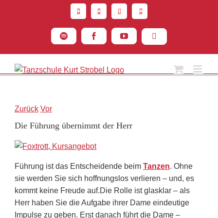
Zum
Inhalt
springen
Spotify
Facebook
YouTube
Instagram
Zurück
Vor
Die Führung übernimmt der Herr
Führung ist das Entscheidende beim
Tanzen
. Ohne
sie werden Sie sich hoffnungslos verlieren – und, es
kommt keine Freude auf.
Die Rolle ist glasklar – als
Herr haben Sie die Aufgabe ihrer Dame eindeutige
Impulse zu geben. Erst danach führt die Dame –