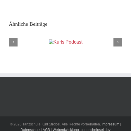
Ähnliche Beiträge
© 2026 Tanzschule Kurt Strobel. Alle Rechte vorbehalten.
Impressum
|
Datenschutz
|
AGB
|
Webentwicklung: codeschnipsel.dev