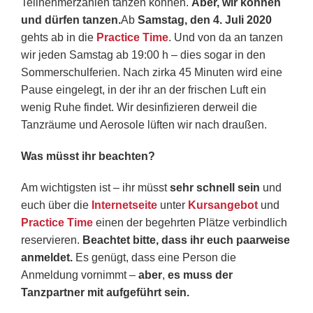
Teilnehmerzahlen tanzen können.
Aber, wir können
und dürfen tanzen.
Ab
Samstag, den 4. Juli 2020
gehts ab in die
Practice Time
. Und von da an tanzen
wir jeden Samstag ab 19:00 h – dies sogar in den
Sommerschulferien. Nach zirka 45 Minuten wird eine
Pause eingelegt, in der ihr an der frischen Luft ein
wenig Ruhe findet. Wir desinfizieren derweil die
Tanzräume und Aerosole lüften wir nach draußen.
Was müsst ihr beachten?
Am wichtigsten ist – ihr müsst
sehr schnell sein
und
euch über die
Internetseite
unter
Kursangebot
und
Practice Time
einen der begehrten Plätze verbindlich
reservieren.
Beachtet bitte, dass ihr euch paarweise
anmeldet.
Es genügt, dass eine Person die
Anmeldung vornimmt –
aber
,
es muss der
Tanzpartner mit aufgeführt sein.