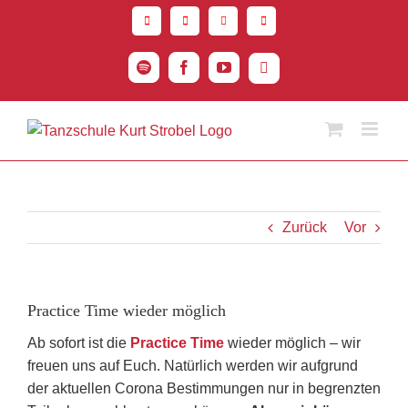
Zum
Inhalt
springen
Spotify
Facebook
YouTube
Instagram
Zurück
Vor
Practice Time wieder möglich
Ab sofort ist die
Practice Time
wieder möglich – wir
freuen uns auf Euch. Natürlich werden wir aufgrund
der aktuellen Corona Bestimmungen nur in begrenzten